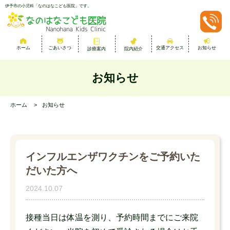
伊予市の小児科「なのはなこども医院」です。
交通アクセス
お知らせ
ごあいさつ
ホーム
院内紹介
診療案内
お知らせ
ホーム
お知らせ
インフルエンザワクチンをご予約いた
だいた方へ
2024.10.07
接種当日は体温を測り、予約時間までにご来院