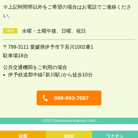
※上記時間帯以外をご希望の場合はお電話でご連絡くださ
い。
休診
水曜・土曜午後、日曜、祝日
〒799-3111 愛媛県伊予市下吾川1002番1
駐車場18台
公共交通機関をご利用の場合
伊予鉄道郡中線｢新川駅｣から徒歩10分
089-993-7087
©2023 Nanohana kodomo clinic.
診察
WEB
ワクチン