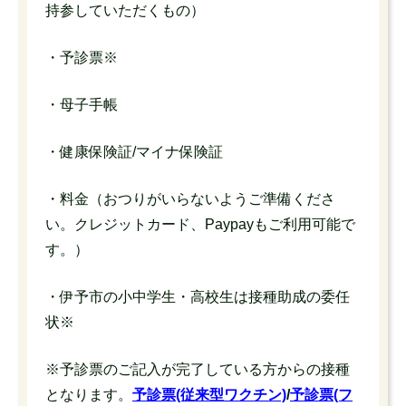
持参していただくもの）
・予診票※
・母子手帳
・健康保険証/マイナ保険証
・料金（おつりがいらないようご準備くださ
い。クレジットカード、Paypayもご利用可能で
す。）
・伊予市の小中学生・高校生は接種助成の委任
状※
※予診票のご記入が完了している方からの接種
となります。
予診票(従来型ワクチン)
/
予診票(フ